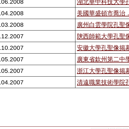
.06.2008
湖北華中科技大學
.04.2008
美國華盛頓市喬治
.03.2008
廣州白雲學院孔聖
.12.2007
陝西師範大學孔聖
.10.2007
安徽大學孔聖像揭
.05.2007
廣東省欽州第二中
.05.2007
浙江大學孔聖像揭
.04.2007
清遠職業技術學院