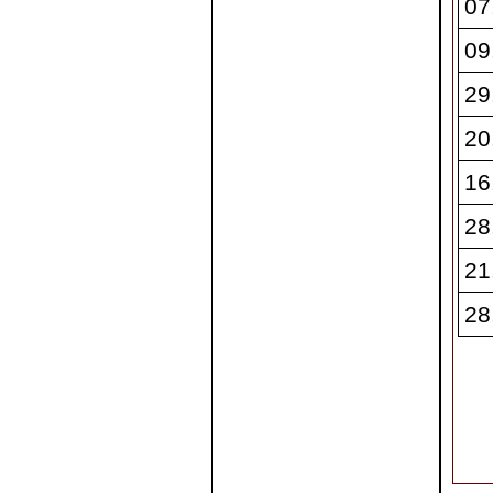
07
09
29
20
16
28
21
28