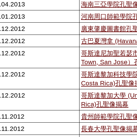
.04.2013
海南三亞學院孔聖
.01.2013
河南周口師範學院
.12.2012
廣東肇慶圖書館孔
.12.2012
古巴夏灣拿 (Havan
.12.2012
哥斯達尼加聖若瑟市中
Town, San Jos
.12.2012
哥斯達黎加科技學院 (Te
Costa Rica)孔聖
.12.2012
哥斯達黎加大學 (Unive
Rica)孔聖像揭幕
.11.2012
貴州師範學院孔聖
.11.2012
長春大學孔聖像揭