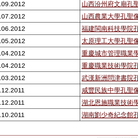
.09.2012
山西汾州府文廟孔
.07.2012
山西農業大學孔聖
.06.2012
福建閩南科技學院
.05.2012
太原理工大學孔聖
.04.2012
重慶城市管理職業
.04.2012
重慶職業技術學院
.03.2012
武漢新洲問津書院
.12.2011
咸豐民族中學孔聖
.12.2011
湖北恩施職業技術
.10.2011
湖南劉少奇紀念館