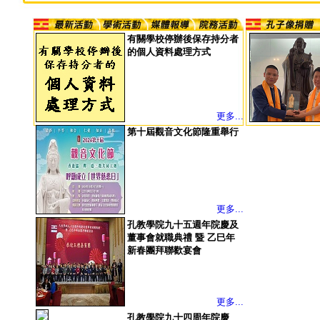
有關學校停辦後保存持分者
的個人資料處理方式
更多...
第十屆觀音文化節隆重舉行
更多...
孔教學院九十五週年院慶及
董事會就職典禮 暨 乙巳年
新春團拜聯歡宴會
更多...
孔教學院九十四周年院慶