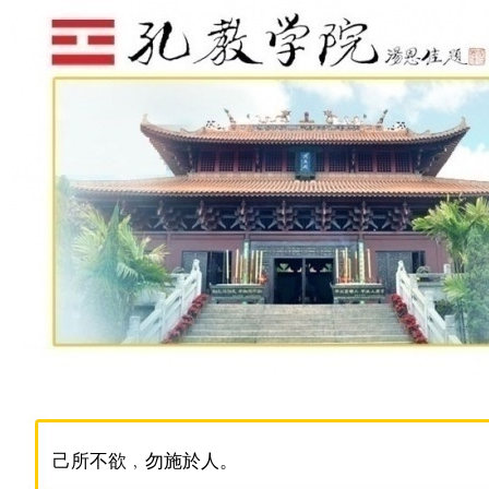
己所不欲﹐勿施於人。