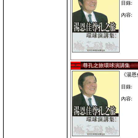
目錄:
內容:
尊孔之旅環球演講集
《湯恩
目錄:
內容: