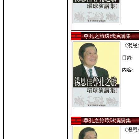
尊孔之旅環球演講集
《湯恩
目錄:
內容:
尊孔之旅環球演講集
《湯恩