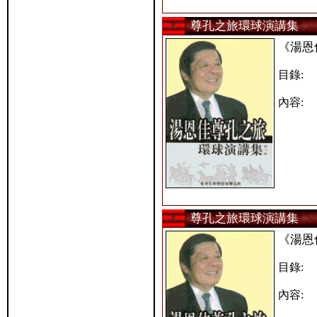
尊孔之旅環球演講集
《湯恩
目錄:
內容:
尊孔之旅環球演講集
《湯恩
目錄:
內容: