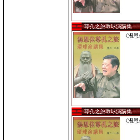
尊孔之旅環球演講集
《湯恩
尊孔之旅環球演講集
《湯恩