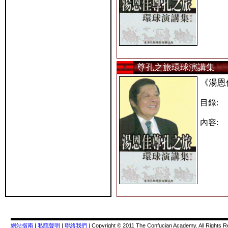
尊孔之旅環球演講集
《湯恩
目錄:
內容:
網站指南
|
私隱聲明
|
聯絡我們
| Copyright © 2011 The Confucian Academy. All Rights 