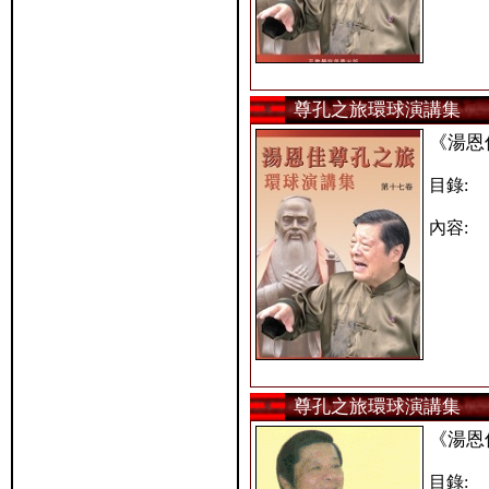
尊孔之旅環球演講集
《湯恩
目錄:
內容:
尊孔之旅環球演講集
《湯恩
目錄: