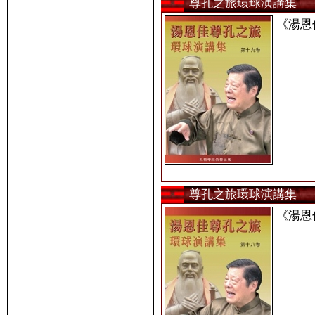
尊孔之旅環球演講集
《湯恩
尊孔之旅環球演講集
《湯恩