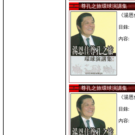
尊孔之旅環球演講集
《湯恩
目錄:
內容:
尊孔之旅環球演講集
《湯恩
目錄:
內容: