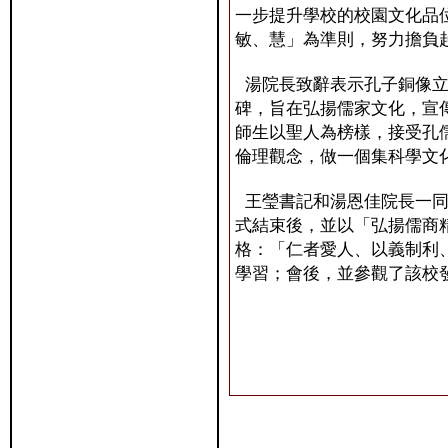
一步提升學校的校園文化品
敏、慧」為準則，努力擔負
湯院長致辭表示孔子銅像立
碑，旨在弘揚儒家文化，宣
師生以聖人為榜樣，接受孔
倫理觀念，做一個集科學文
王瑩書記和湯恩佳院長一同
式結束後，並以「弘揚儒商
格：「仁者愛人、以義制利
學習；會後，並參觀了該校