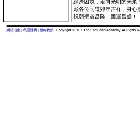
經濟困境，走向光明的未來
願各位同道卯年吉祥，身心
祝願聖道昌隆，國運昌盛！
網站指南
|
私隱聲明
|
聯絡我們
| Copyright © 2011 The Confucian Academy. All Rights R