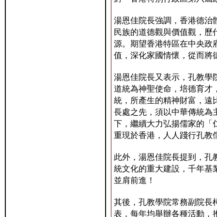
湯恩佳院長強調，香港德治
民族的道德觀與價值觀，歷
源。期望香港特區在中央政
值，深化家國情懷，從而將
湯恩佳院長又表示，孔教學
道統為神聖使命，培德育才
統，所產生的精神財富，遠
長處之先，須以中華傳統為
下，繼續大力弘揚儒家的「
重現於香港，人人踐行孔教
此外，湯恩佳院長提到，孔
統文化的重大建設，千年基
並肩前進！
其後，孔教學院常務副院長
表，每年均舉辦各種活動，