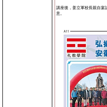
講座後，姜立軍校長親自宴
意。