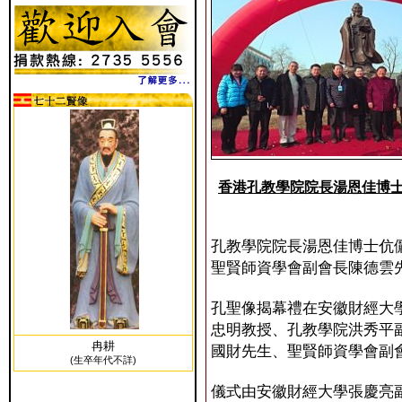
香港孔教學院院長湯恩佳博
孔教學院院長湯恩佳博士伉
聖賢師資學會副會長陳德雲
孔聖像揭幕禮在安徽財經大
忠明教授、孔教學院洪秀平
冉耕
國財先生、聖賢師資學會副
(生卒年代不詳)
儀式由安徽財經大學張慶亮