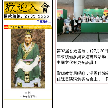
第32屆香港書展，於7月20
年來積極參與香港書展活動
中國文化有更多認識！
響應教育局呼籲，湯恩佳院長
佳院長演講集簽名會上，一
申棖
(生卒年代不詳)