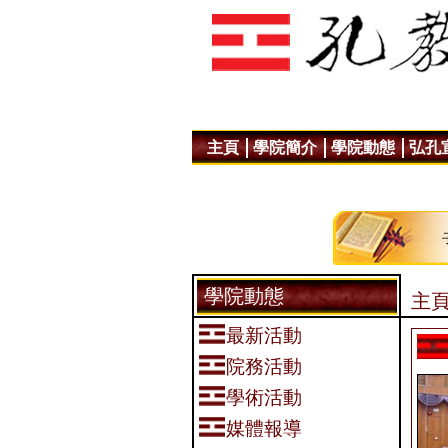
主頁
學院簡介
學院動態
弘孔
學院動態
主頁
最新活動
院務活動
學術活動
媒體報導