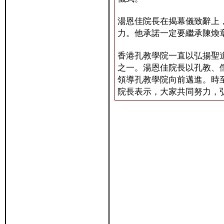
湯恩佳院長在揭幕儀致辭上
力。他承諾一定要繼承陳煥
香港孔教學院一直以弘揚聖
之一。湯恩佳院長以孔教、
領導孔教學院向前邁進。時
院長表示，大家共同努力，