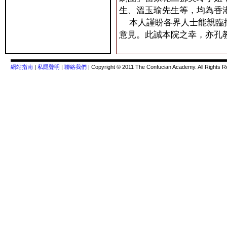
生、溫玉瑜先生等，均為香
本人謹盼各界人士能親臨指
意見。此誠本院之幸，亦孔
網站指南
|
私隱聲明
|
聯絡我們
| Copyright © 2011 The Confucian Academy. All Rights R