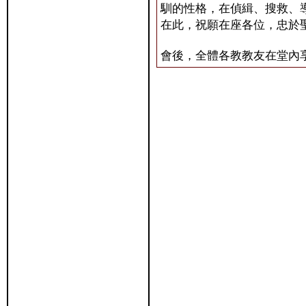
馴的性格，在偵緝、搜救、
在此，祝願在座各位，忠於
會後，全體各教教友在堂內