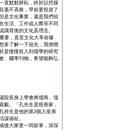
一直默默耕耘，終於以挖煤
且毫不吝嗇，早前更投資了
但是文化事業，還是我們祖
在生活、工作或人際等不同
認識背後的文化及理念。
多重要，直至文化大革命爆
想多了解一下祖先，我便開
於是慢慢投入到儒學的研究
會、國學刊物，希望能夠弘
湯院長身上學會將儒商、儒
貢獻。「孔先生是慈善家，
孔祥生是他的第2個入室弟
活謀福祉。
成後大家更一同鼓掌，深深