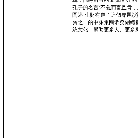
稱，他將所有的成就歸功於
孔子的名言“不義而富且貴，
闡述“生財有道＂這個專題
賓之一的中脈集團常務副總
統文化，幫助更多人、更多