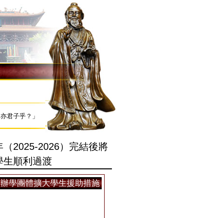
不亦君子乎？」
2025-2026）完結後將
學生順利過渡
辦 辦學團體擴大學生援助措施