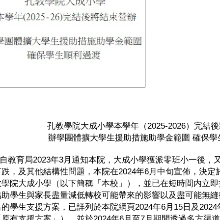
孔教學院大成小學本學年（2025-2026）完結
辦學團體擴大學生援助措施助學金範圍 確保學
教育局2023年3月通知本院，大成小學獲派零班小一後，
跌，及其他結構性問題，本院在2024年6月中旬宣佈，決定於2
教學院大成小學（以下簡稱「本校」），並已在短時間内立即
協助學生與家長盡量減低轉校可能帶來的影響以及盡可能無縫
的學生支援方案，已詳列於本院網頁2024年6月15日及202
原有支援方案」），並於2024年6月至7月期間透過多方渠道，