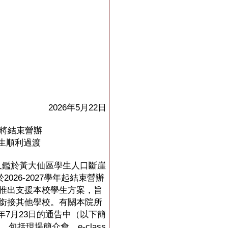
2026年5月22日
後將結束營辦
生順利過渡
又鑑於黃大仙區學生人口斷崖
026-2027學年起結束營辦
推出支援本校學生方案，旨
銜接其他學校。有關本院所
4年7月23日的通告中（以下簡
包括現場簡介會、e-class