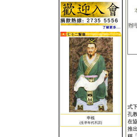
自
式下
孔
申棖
在
(生卒年代不詳)
推出
稱「