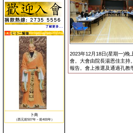
2023年12月18日(星期
會。大會由院長湯恩佳主持
報告。會上推選及通過孔教
卜商
（西元前507年－前400年）