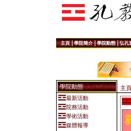
主頁
學院簡介
學院動態
弘孔
學院動態
主頁
最新活動
院務活動
學術活動
媒體報導