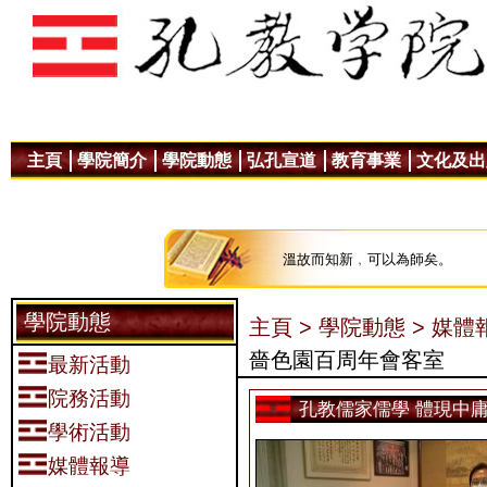
主頁
學院簡介
學院動態
弘孔宣道
教育事業
文化及出
溫故而知新﹐可以為師矣。
學院動態
主頁 >
學院動態 >
媒體報
嗇色園百周年會客室
最新活動
院務活動
孔教儒家儒學 體現中
學術活動
媒體報導