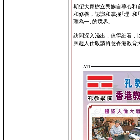
期望大家樹立民族自尊心和
和修養，認識和掌握｢理｣和
理為一｣的境界。
訪問深入淺出，值得細看，
興趣人仕敬請留意香港教育