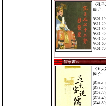
《孔子
簡 介:
第01-1
第11-2
第21-3
第31-4
第41-5
第51-6
第61-7
儒家書藉
《五大
簡 介:
第01-1
第11-2
第21-3
第31-4
第41-5