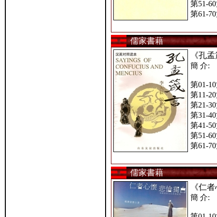
第51-6
第61-7
儒家書藉
《孔孟
簡 介:
第01-1
第11-2
第21-3
第31-4
第41-5
第51-6
第61-7
儒家書藉
《仁者
簡 介:
第01-1