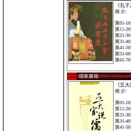
《孔子
簡 介:
第01-1
第11-2
第21-3
第31-4
第41-5
第51-6
第61-7
儒家書藉
《五大
簡 介:
第01-1
第11-2
第21-3
第31-4
第41-5