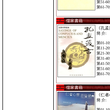
第51-6
第61-7
儒家書藉
《孔孟
簡 介:
第01-1
第11-2
第21-3
第31-4
第41-5
第51-6
第61-7
儒家書藉
《仁者
簡 介:
第01-1