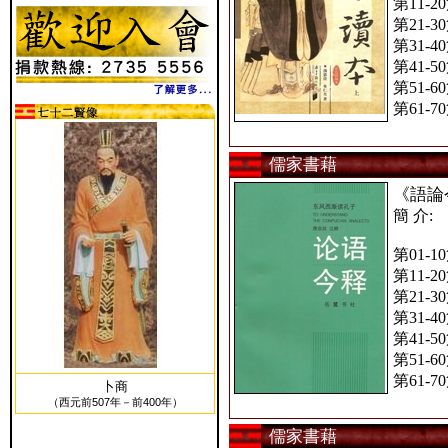
第11-2
第21-3
第31-4
第41-5
第51-6
第61-7
儒家書藉
《語論
簡 介:
第01-1
第11-2
第21-3
第31-4
第41-5
第51-6
第61-7
卜商
（西元前507年－前400年）
儒家書藉