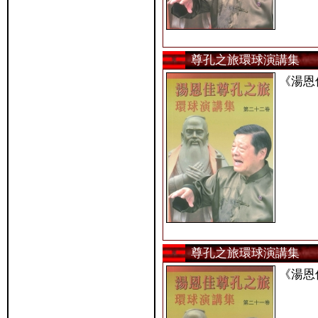
尊孔之旅環球演講集
《湯恩
尊孔之旅環球演講集
《湯恩