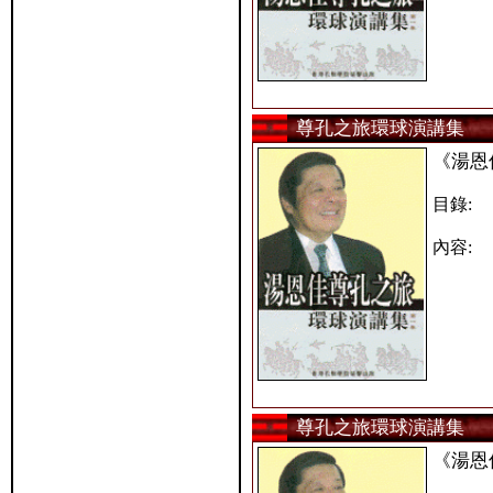
尊孔之旅環球演講集
《湯恩
目錄:
內容:
尊孔之旅環球演講集
《湯恩