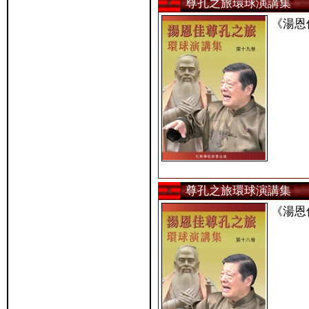
尊孔之旅環球演講集
《湯恩
尊孔之旅環球演講集
《湯恩