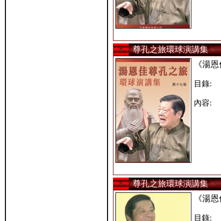
尊孔之旅環球演講集
《湯恩
目錄:
內容:
尊孔之旅環球演講集
《湯恩
目錄: