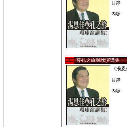
目錄:
內容:
尊孔之旅環球演講集
《湯恩
目錄:
內容: