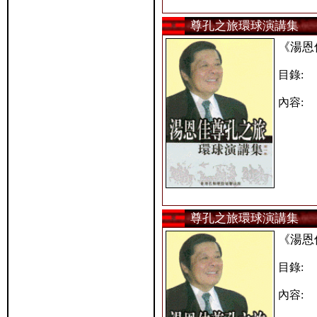
尊孔之旅環球演講集
《湯恩
目錄:
內容:
尊孔之旅環球演講集
《湯恩
目錄:
內容: