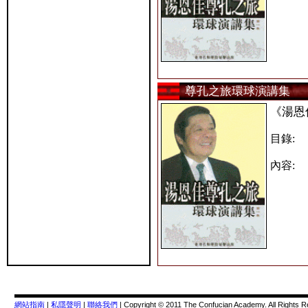
尊孔之旅環球演講集
《湯恩
目錄:
內容:
網站指南
|
私隱聲明
|
聯絡我們
| Copyright © 2011 The Confucian Academy. All Rights 