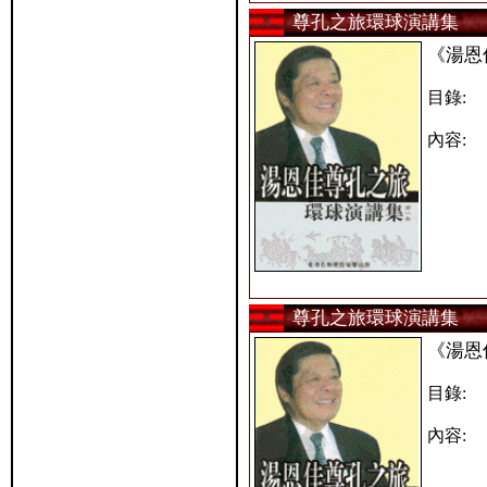
尊孔之旅環球演講集
《湯恩
目錄:
內容:
尊孔之旅環球演講集
《湯恩
目錄:
內容: